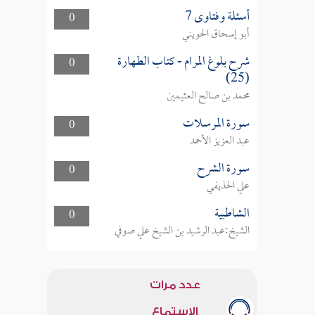
أسئلة وفتاوى 7
0
أبو إسحاق الحويني
شرح بلوغ المرام - كتاب الطهارة
0
(25)
محمد بن صالح العثيمين
سورة المرسلات
0
عبد العزيز الأحمد
سورة الشرح
0
علي الحذيفي
الشاطبية
0
الشيخ:عبد الرشيد بن الشيخ علي صوفي
عدد مرات
الاستماع