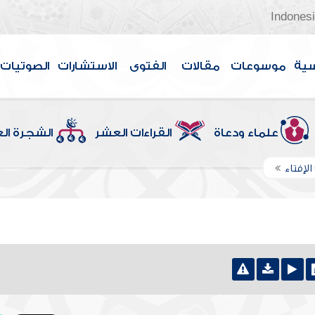
Indones
سية
موسوعات
مقالات
الفتوى
الاستشارات
الصوتيات
علماء ودعاة
القراءات العشر
الشجرة ال
الإفتاء