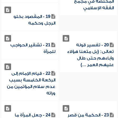
المختصة في مجمع
الفقه الإسلامي
19 - المقصود بخلو
الرجل وحكمه
20 - تفسير قوله
21 - تشقير الحواجب
تعالى: (بل متعنا هؤلاء
للمرأة
وآباءهم حتى طال
عليهم العمر ...)
22 - قيام الإمام إلى
الركعة الخامسة بسبب
عدم سلام المؤتمين من
ورائه
23 - الحكمة من قصر
24 - جعل المرأة ما