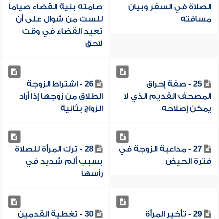
الصلاة في السفر وبيان
صامته بنية القضاء صياماً
مسافته
للست من شوال على أن
تعيد القضاء في وقت
لاحق
25 - صفة إحراق
26 - اشتراط الزوجة
المصحف القديم الذي لا
الطلاق من زوجها إذا أراد
يمكن إصلاحه
الزواج بثانية
27 - مداعبة الزوجة في
28 - ترك المرأة للصلاة
فترة الحيض
بسبب ألم شديد في
رأسها
29 - تأخير المرأة
30 - تغطية القدمين