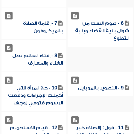
6 - صوم الست من
7 - إقامة الصلاة
شوال بنية القضاء وبنية
بالميكروفون
التطوع
8 - إفتاء العالم بحل
الغناء والمعازف
9 - التصوير بالموبايل
10 - حج المرأة التي
أكملت الإجراءات ودفعت
الرسوم فتوفي زوجها
11 - قول: (الصلاة خير
12 - قيام الاستحمام