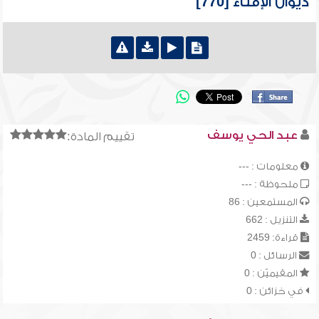
ديوان الإفتاء [770]
عبد الحي يوسف
تقييم المادة:
معلومات : ---
ملحوظة : ---
المستمعين : 86
التنزيل : 662
قراءة: 2459
الرسائل : 0
المقيميّن : 0
في خزائن : 0