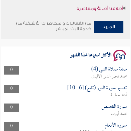
أخلاقنا أصالة ومعاصرة
وأمنهم من خوف 9
من الفعاليات والمحاضرات الأرشيفية من
المزيد
خدمة البث المباشر
سلسلة محاضرات نفحات رمضانية 1444هـ
الأكثر استماعا لهذا الشهر
صفة صلاة النبي (4)
0
محمد ناصر الدين الألباني
تفسير سورة النور (تابع) [6 - 10]
0
أحمد حطيبة
سورة القصص
0
محمد أيوب
سورة الأنعام
0