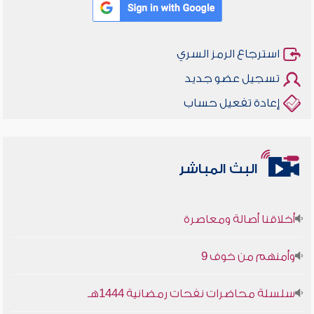
استرجاع الرمز السري
تسجيل عضو جديد
إعادة تفعيل حساب
البث المباشر
أخلاقنا أصالة ومعاصرة
وأمنهم من خوف 9
سلسلة محاضرات نفحات رمضانية 1444هـ