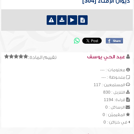
ديوان الإفتاء [304]
عبد الحي يوسف
تقييم المادة:
معلومات : ---
ملحوظة : ---
المستمعين : 117
التنزيل : 830
قراءة: 1194
الرسائل : 0
المقيميّن : 0
في خزائن : 0