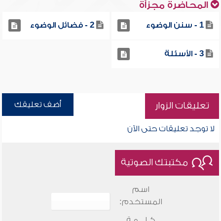
المحاضرة مجزأة
1 - سنن الوضوء
2 - فضائل الوضوء
3 - الأسئلة
أضف تعليقك
تعليقات الزوار
لا توجد تعليقات حتى الآن
مكتبتك الصوتية
اسم
المستخدم:
كـلـــمـة