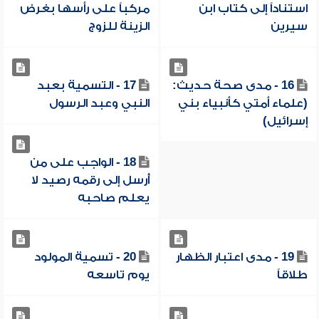
استناداً إلى كتاب ابن
مركباً على رأسها بغرض
سيرين
الزينة للزوج
16 - مدى صحة حديث:
17 - التسمية بعبد
(علماء أمتي كأنبياء بني
النبي وعبد الرسول
إسرائيل)
18 - الواجب على من
أُرسل إلى رقمه رصيد لا
يعلم صاحبه
19 - مدى اعتبار الظهار
20 - تسمية المولود
طلاقاً
يوم تاسعه