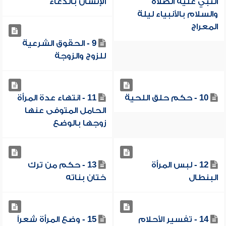
النبي عليه الصلاة
الإنسان بالدعاء
والسلام بالأنبياء ليلة
المعراج
9 - الحقوق الشرعية
للزوج والزوجة
10 - حكم حلق اللحية
11 - انتهاء عدة المرأة
الحامل المتوفى عنها
زوجها بالوضع
12 - لبس المرأة
13 - حكم من ترك
البنطال
ختان بناته
14 - تفسير الأحلام
15 - وضع المرأة شعراً