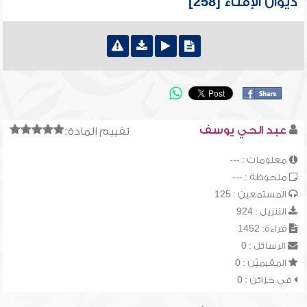
ديوان الإفتاء [258]
عبد الحي يوسف
تقييم المادة:
معلومات : ---
ملحوظة : ---
المستمعين : 125
التنزيل : 924
قراءة: 1452
الرسائل : 0
المقيميّن : 0
في خزائن : 0