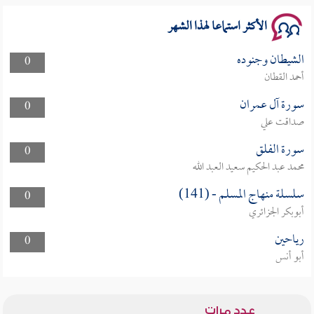
الأكثر استماعا لهذا الشهر
الشيطان وجنوده
0
أحمد القطان
سورة آل عمران
0
صداقت علي
سورة الفلق
0
محمد عبد الحكيم سعيد العبد الله
سلسلة منهاج المسلم - (141)
0
أبوبكر الجزائري
رياحين
0
أبو أنس
عدد مرات