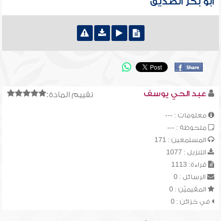
أبو بكر الصديق
عبد الحي يوسف
تقييم المادة:
معلومات : ---
ملحوظة : ---
المستمعين : 171
التنزيل : 1077
قراءة: 1113
الرسائل : 0
المقيميّن : 0
في خزائن : 0