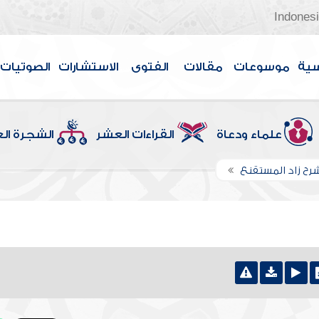
Indones
سية
موسوعات
مقالات
الفتوى
الاستشارات
الصوتيات
علماء ودعاة
القراءات العشر
الشجرة ال
رح زاد المستقنع