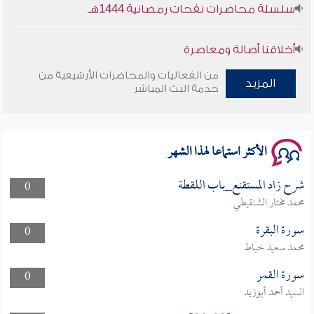
سلسلة محاضرات نفحات رمضانية 1444هـ
أخلاقنا أصالة ومعاصرة
من الفعاليات والمحاضرات الأرشيفية من
وأمنهم من خوف 9
المزيد
خدمة البث المباشر
سلسلة محاضرات نفحات رمضانية 1444هـ
الأكثر استماعا لهذا الشهر
شرح زاد المستقنع_باب اللقطة
0
محمد مختار الشنقيطي
سورة البقرة
0
محمد سعيد خياط
سورة القمر
0
السيد أحمد أبوزيد