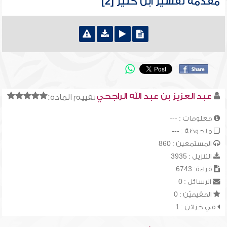
مقدمة تفسير ابن كثير [2]
عبد العزيز بن عبد الله الراجحي
تقييم المادة:
معلومات : ---
ملحوظة : ---
المستمعين : 860
التنزيل : 3935
قراءة: 6743
الرسائل : 0
المقيميّن : 0
في خزائن : 1