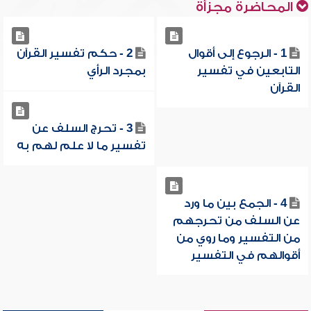
المحاضرة مجزأة
1 - الرجوع إلى أقوال
2 - حكم تفسير القرآن
التابعين في تفسير
بمجرد الرأي
القرآن
3 - تحرج السلف عن
تفسير ما لا علم لهم به
4 - الجمع بين ما ورد
عن السلف من تحرجهم
من التفسير وما روي من
أقوالهم في التفسير