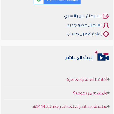
استرجاع الرمز السري
تسجيل عضو جديد
إعادة تفعيل حساب
البث المباشر
أخلاقنا أصالة ومعاصرة
وأمنهم من خوف 9
سلسلة محاضرات نفحات رمضانية 1444هـ