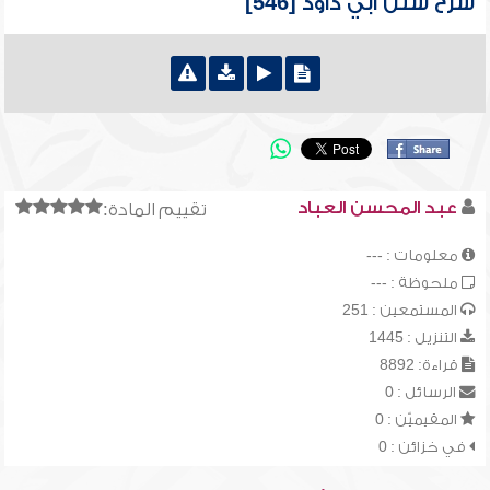
شرح سنن أبي داود [546]
عبد المحسن العباد
تقييم المادة:
معلومات : ---
ملحوظة : ---
المستمعين : 251
التنزيل : 1445
قراءة: 8892
الرسائل : 0
المقيميّن : 0
في خزائن : 0