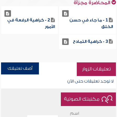
المحاضرة مجزأة
1 - ما جاء في حسن
2 - كراهية الرفعة في
الخلق
الأمور
3 - كراهية التمادح
أضف تعليقك
تعليقات الزوار
لا توجد تعليقات حتى الآن
مكتبتك الصوتية
اسم