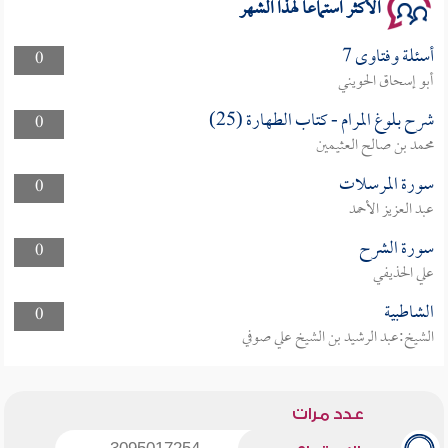
الأكثر استماعا لهذا الشهر
أسئلة وفتاوى 7
0
أبو إسحاق الحويني
شرح بلوغ المرام - كتاب الطهارة (25)
0
محمد بن صالح العثيمين
سورة المرسلات
0
عبد العزيز الأحمد
سورة الشرح
0
علي الحذيفي
الشاطبية
0
الشيخ:عبد الرشيد بن الشيخ علي صوفي
عدد مرات