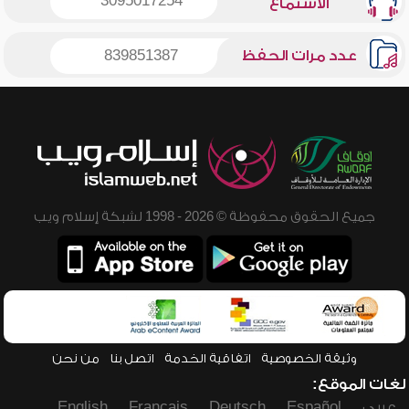
3095017254
الاستماع
عدد مرات الحفظ
839851387
جميع الحقوق محفوظة © 2026 - 1998 لشبكة إسلام ويب
وثيقة الخصوصية
اتفاقية الخدمة
اتصل بنا
من نحن
لغات الموقع:
عربي
Español
Deutsch
Français
English