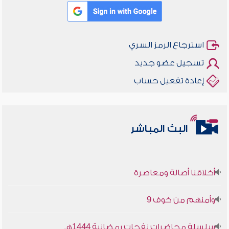
استرجاع الرمز السري
تسجيل عضو جديد
إعادة تفعيل حساب
البث المباشر
أخلاقنا أصالة ومعاصرة
وأمنهم من خوف 9
سلسلة محاضرات نفحات رمضانية 1444هـ