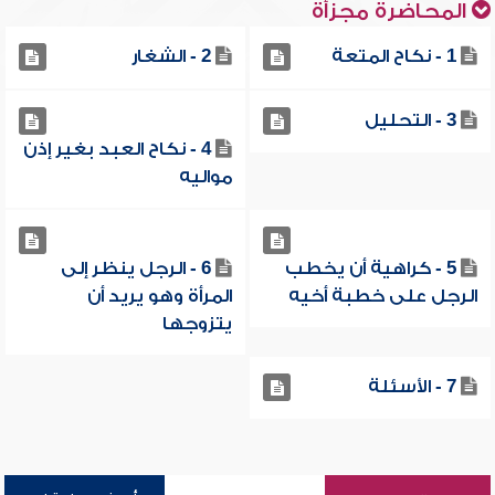
المحاضرة مجزأة
1 - نكاح المتعة
2 - الشغار
3 - التحليل
4 - نكاح العبد بغير إذن
مواليه
5 - كراهية أن يخطب
6 - الرجل ينظر إلى
الرجل على خطبة أخيه
المرأة وهو يريد أن
يتزوجها
7 - الأسئلة