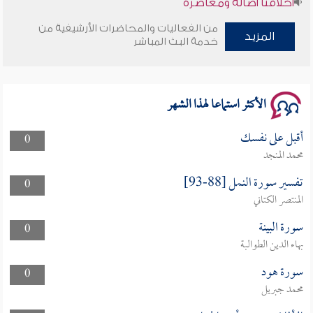
من الفعاليات والمحاضرات الأرشيفية من
وأمنهم من خوف 9
المزيد
خدمة البث المباشر
سلسلة محاضرات نفحات رمضانية 1444هـ
الأكثر استماعا لهذا الشهر
أقبل على نفسك
0
محمد المنجد
تفسير سورة النمل [88-93]
0
المنتصر الكتاني
سورة البينة
0
بهاء الدين الطوالبة
سورة هود
0
محمد جبريل