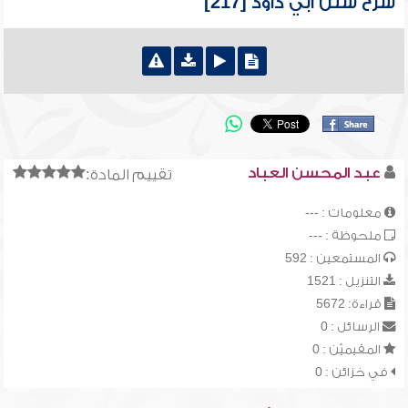
شرح سنن أبي داود [217]
عبد المحسن العباد
تقييم المادة:
معلومات : ---
ملحوظة : ---
المستمعين : 592
التنزيل : 1521
قراءة: 5672
الرسائل : 0
المقيميّن : 0
في خزائن : 0