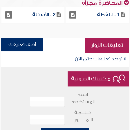
المحاضرة مجزأة
1 - اللقطة
2 - الأسئلة
أضف تعليقك
تعليقات الزوار
لا توجد تعليقات حتى الآن
مكتبتك الصوتية
اسم
المستخدم:
كـلـــمـة
الـمـــــرور: