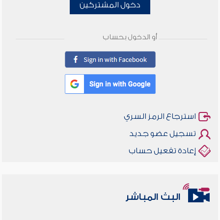
دخول المشتركين
أو الدخول بحساب
استرجاع الرمز السري
تسجيل عضو جديد
إعادة تفعيل حساب
البث المباشر