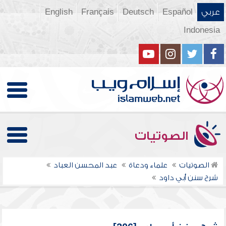
عربي
Español
Deutsch
Français
English
Indonesia
الصوتيات
الصوتيات
علماء ودعاة
عبد المحسن العباد
شرح سنن أبي داود