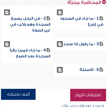
المحاضرة مجزأة
1 - ما جاء في السجود
2 - في الرجل يسمع
في (ص)
السجدة وهو راكب في
غير الصلاة
3 - ما يقول إذا سجد
4 - ما جاء فيمن يقرأ
السجدة بعد الصبح
5 - الأسئلة
أضف تعليقك
تعليقات الزوار
لا توجد تعليقات حتى الآن