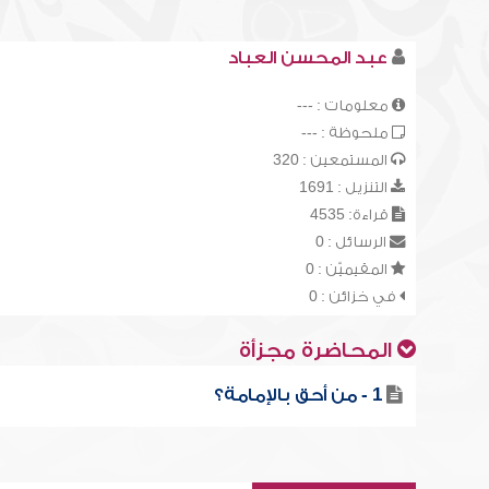
عبد المحسن العباد
معلومات : ---
ملحوظة : ---
المستمعين : 320
التنزيل : 1691
قراءة: 4535
الرسائل : 0
المقيميّن : 0
في خزائن : 0
المحاضرة مجزأة
1 - من أحق بالإمامة؟