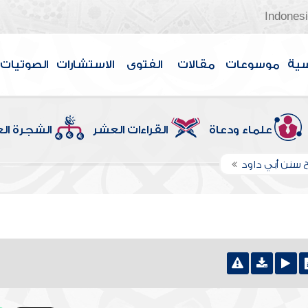
Indones
سية
موسوعات
مقالات
الفتوى
الاستشارات
الصوتيات
علماء ودعاة
القراءات العشر
الشجرة ال
 سنن أبي داود