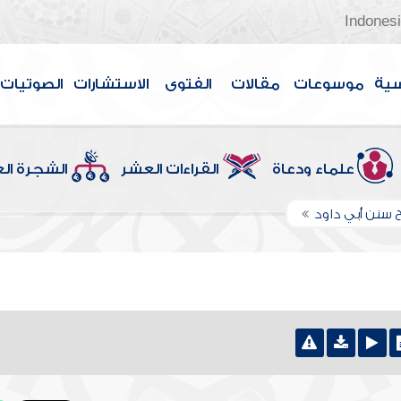
Indones
سية
موسوعات
مقالات
الفتوى
الاستشارات
الصوتيات
علماء ودعاة
القراءات العشر
الشجرة ال
 سنن أبي داود