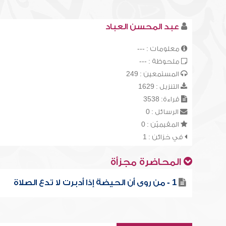
عبد المحسن العباد
معلومات : ---
ملحوظة : ---
المستمعين : 249
التنزيل : 1629
قراءة: 3538
الرسائل : 0
المقيميّن : 0
في خزائن : 1
المحاضرة مجزأة
1 - من روى أن الحيضة إذا أدبرت لا تدع الصلاة