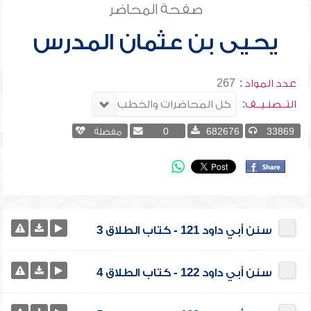
صفحة المحاضر
يحيى بن عثمان المدرس
عدد المواد :
267
التــصنـيــف:
33869
682676
0
مفضلة
سنن أبي داود 121 - كتاب الطلاق 3
سنن أبي داود 122 - كتاب الطلاق 4