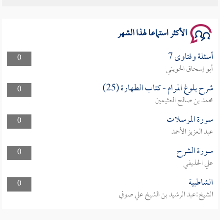
سلسلة محاضرات نفحات رمضانية 1444هـ
الأكثر استماعا لهذا الشهر
أسئلة وفتاوى 7
0
أبو إسحاق الحويني
شرح بلوغ المرام - كتاب الطهارة (25)
0
محمد بن صالح العثيمين
سورة المرسلات
0
عبد العزيز الأحمد
سورة الشرح
0
علي الحذيفي
الشاطبية
0
الشيخ:عبد الرشيد بن الشيخ علي صوفي