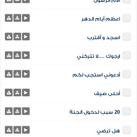
آلام الرسول
اعظم أيام الدهر
اسجد و أقترب
ارجوك ....لا تتركني
أدعوني استجب لكم
أحلى صيف
20 سبب لدخول الجنة
هل ترضي