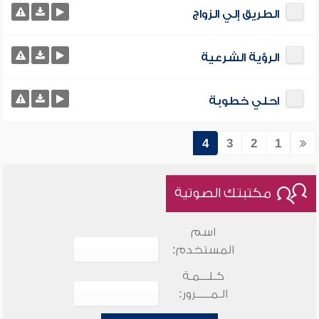
الطريق إلي الزواج
الرؤية الشرعية
احلي خطوبة
4
3
2
1
مكتبتك الصوتية
اسم
المستخدم:
كـلـــمـة
الـمـــــرور: