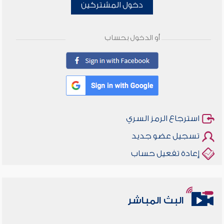
دخول المشتركين
أو الدخول بحساب
استرجاع الرمز السري
تسجيل عضو جديد
إعادة تفعيل حساب
البث المباشر