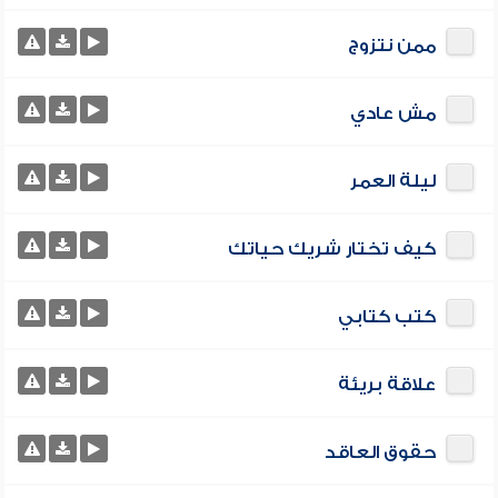
ممن نتزوج
مش عادي
ليلة العمر
كيف تختار شريك حياتك
كتب كتابي
علاقة بريئة
حقوق العاقد