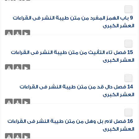
9 باب الهمز المفرد من متن طيبة النشر فى القراءات
العشر الكبرى
15 فصل تاء التأنيث من متن طيبة النشر فى القراءات
العشر الكبرى
14 فصل دال قد من متن طيبة النشر فى القراءات
العشر الكبرى
16 فصل لام بل وهل من متن طيبة النشر فى القراءات
العشر الكبرى