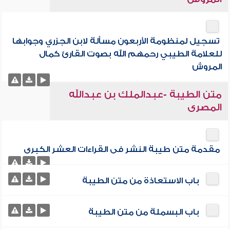
تسجيل لمنظومة الأربعون مسألة لابن الجزري وجوابها
للعلامة الطيبي رحمهم الله بصوت القارئ كمال
المروش
متن الطيبة -عبدالملك بن عبدالله
المصرى
مقدمة متن طيبة النشر فى القراءات العشر الكبرى
باب الاستعاذة من متن الطيبة
باب البسملة من متن الطيبة