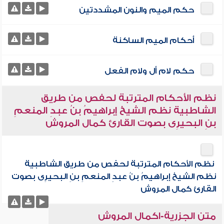
حكم الميم والنون المشددتين
أحكام الميم الساكنة
حكم لام أل ولام الفعل
نظم الأحكام المترتبة لحفص من طريق
الشاطبية نظم الشيخ إبراهيمُ بنُ عبدِ المنعمِ
بنِ البحيرِى بصوت القارئ كمال المروش
نظم الأحكام المترتبة لحفص من طريق الشاطبية
نظم الشيخ إبراهيمُ بنُ عبدِ المنعمِ بنِ البحيرِى بصوت
القارئ كمال المروش
متن الجزرية-اكمال المروش