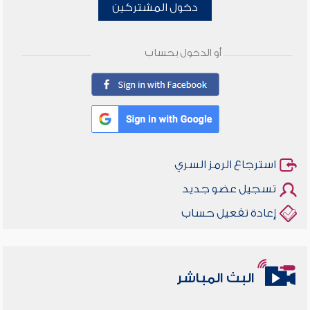
دخول المشتركين
أو الدخول بحساب
استرجاع الرمز السري
تسجيل عضو جديد
إعادة تفعيل حساب
البث المباشر