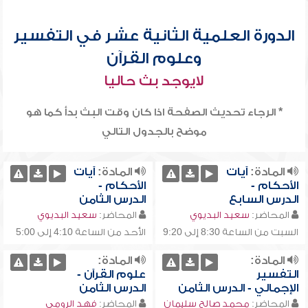
الدورة العلمية الثانية عشر في التفسير
وعلوم القرآن
لايوجد بث حاليا
* الرجاء تحديث الصفحة اذا كان وقت البث بدأ كما هو
موضح بالجدول التالي
المادة:
آيات
المادة:
آيات
الأحكام -
الأحكام -
الدرس السابع
الدرس الثامن
المحاضر:
سعيد البديوي
المحاضر:
سعيد البديوي
السبت من الساعة 8:30 إلى 9:20
الأحد من الساعة 4:10 إلى 5:00
02-08-1432
03-07-2011
01-08-1432
02-07-2011
تقريبا
م-
تقريبا
م-
المادة:
المادة:
هـ
هـ
التفسير
علوم القرآن -
الإجمالي - الدرس الثامن
الدرس الثامن
المحاضر:
محمد صالح سليمان
المحاضر:
فهد الرومي