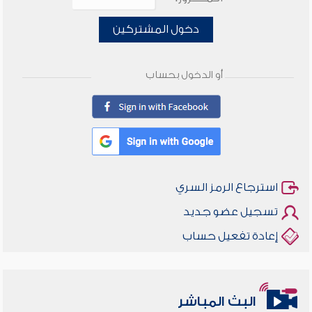
دخول المشتركين
أو الدخول بحساب
استرجاع الرمز السري
تسجيل عضو جديد
إعادة تفعيل حساب
البث المباشر