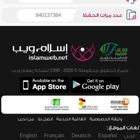
عدد مرات الحفظ
840137384
جميع الحقوق محفوظة © 2026 - 1998 لشبكة إسلام ويب
وثيقة الخصوصية
اتفاقية الخدمة
اتصل بنا
من نحن
لغات الموقع:
عربي
Español
Deutsch
Français
English