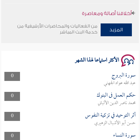
أخلاقنا أصالة ومعاصرة
من الفعاليات والمحاضرات الأرشيفية من
وأمنهم من خوف 9
المزيد
خدمة البث المباشر
سلسلة محاضرات نفحات رمضانية 1444هـ
الأكثر استماعا لهذا الشهر
سورة البروج
0
عبد الله عواد الجهني
حكم العمل فى البنوك
0
محمد ناصر الدين الألباني
أثر التوحيد في تزكية النفوس
0
حسن أبو الأشبال الزهيري
سورة النساء
0