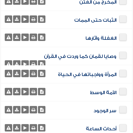
المخرج من الفتن
الثبات حتى الممات
الغفلة وآثارها
وصايا لقمان كما وردت في القرآن
المرأة وواجباتها في الحياة
الأمة الوسط
سر الوجود
أحداث الساعة