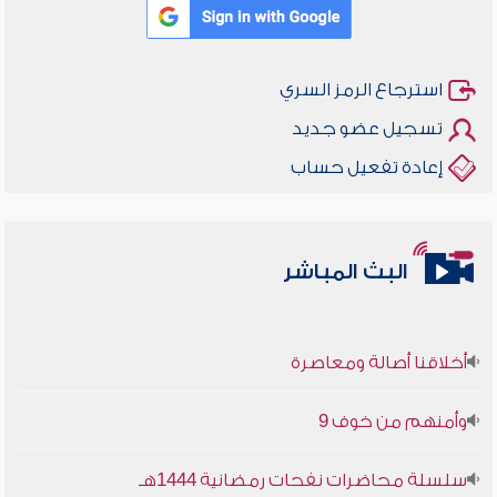
استرجاع الرمز السري
تسجيل عضو جديد
إعادة تفعيل حساب
البث المباشر
أخلاقنا أصالة ومعاصرة
وأمنهم من خوف 9
سلسلة محاضرات نفحات رمضانية 1444هـ