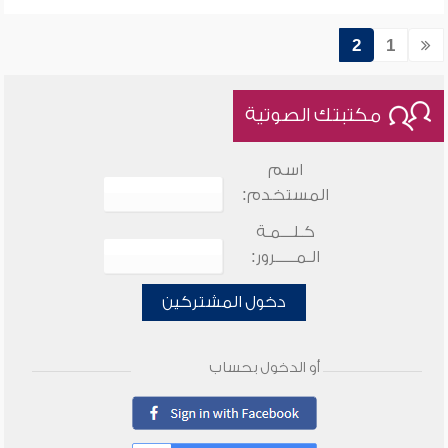
2
1
مكتبتك الصوتية
اسم
المستخدم:
كـلـــمـة
الـمـــــرور:
دخول المشتركين
أو الدخول بحساب