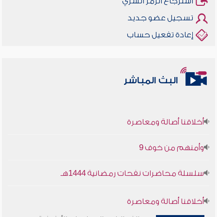
استرجاع الرمز السري
تسجيل عضو جديد
إعادة تفعيل حساب
البث المباشر
أخلاقنا أصالة ومعاصرة
وأمنهم من خوف 9
سلسلة محاضرات نفحات رمضانية 1444هـ
أخلاقنا أصالة ومعاصرة