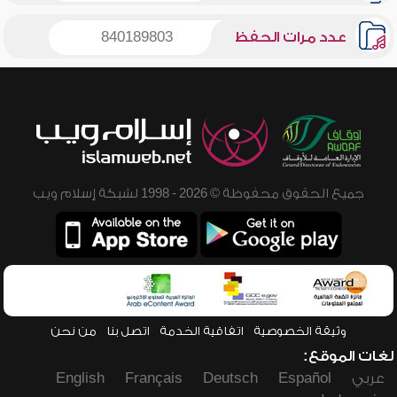
عدد مرات الحفظ
840189803
جميع الحقوق محفوظة © 2026 - 1998 لشبكة إسلام ويب
وثيقة الخصوصية
اتفاقية الخدمة
اتصل بنا
من نحن
لغات الموقع:
عربي
Español
Deutsch
Français
English