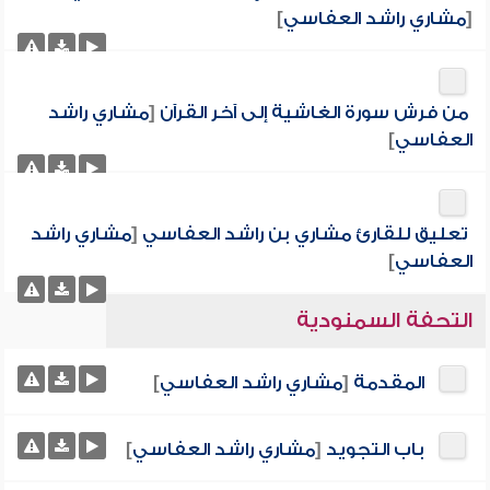
[
مشاري راشد العفاسي
]
من فرش سورة الغاشية إلى آخر القرآن
[
مشاري راشد
العفاسي
]
تعليق للقارئ مشاري بن راشد العفاسي
[
مشاري راشد
العفاسي
]
التحفة السمنودية
المقدمة
[
مشاري راشد العفاسي
]
باب التجويد
[
مشاري راشد العفاسي
]