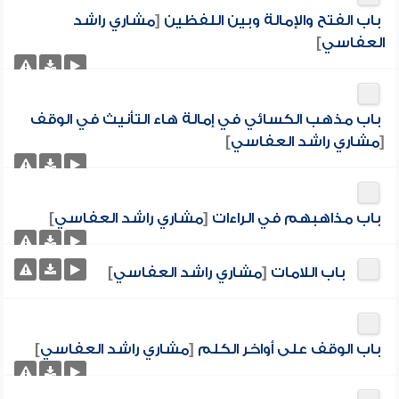
باب الفتح والإمالة وبين اللفظين
[
مشاري راشد
العفاسي
]
باب مذهب الكسائي في إمالة هاء التأنيث في الوقف
[
مشاري راشد العفاسي
]
باب مذاهبهم في الراءات
[
مشاري راشد العفاسي
]
باب اللامات
[
مشاري راشد العفاسي
]
باب الوقف على أواخر الكلم
[
مشاري راشد العفاسي
]