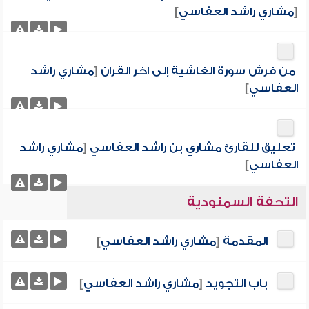
[
مشاري راشد العفاسي
]
من فرش سورة الغاشية إلى آخر القرآن
[
مشاري راشد
العفاسي
]
تعليق للقارئ مشاري بن راشد العفاسي
[
مشاري راشد
العفاسي
]
التحفة السمنودية
المقدمة
[
مشاري راشد العفاسي
]
باب التجويد
[
مشاري راشد العفاسي
]