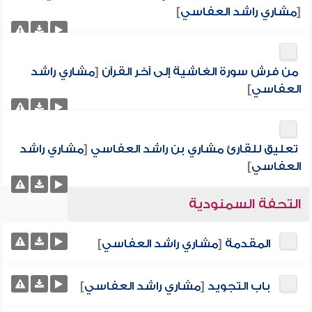
[
مشاري راشد العفاسي
]
من فرش سورة الغاشية إلى آخر القرآن
[
مشاري راشد
العفاسي
]
تعليق للقارئ مشاري بن راشد العفاسي
[
مشاري راشد
العفاسي
]
التحفة السمنودية
المقدمة
[
مشاري راشد العفاسي
]
باب التجويد
[
مشاري راشد العفاسي
]