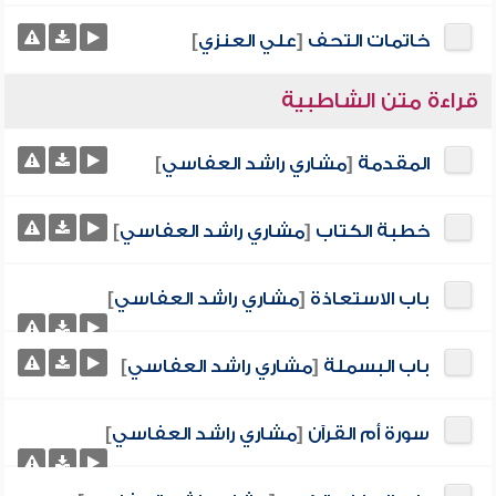
خاتمات التحف
[
علي العنزي
]
قراءة متن الشاطبية
المقدمة
[
مشاري راشد العفاسي
]
خطبة الكتاب
[
مشاري راشد العفاسي
]
باب الاستعاذة
[
مشاري راشد العفاسي
]
باب البسملة
[
مشاري راشد العفاسي
]
سورة أم القرآن
[
مشاري راشد العفاسي
]