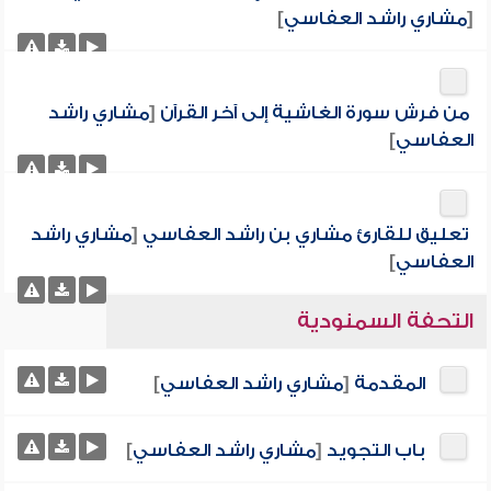
[
مشاري راشد العفاسي
]
من فرش سورة الغاشية إلى آخر القرآن
[
مشاري راشد
العفاسي
]
تعليق للقارئ مشاري بن راشد العفاسي
[
مشاري راشد
العفاسي
]
التحفة السمنودية
المقدمة
[
مشاري راشد العفاسي
]
باب التجويد
[
مشاري راشد العفاسي
]