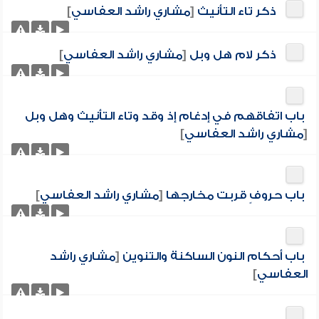
ذكر تاء التأنيث
[
مشاري راشد العفاسي
]
ذكر لام هل وبل
[
مشاري راشد العفاسي
]
باب اتفاقهم في إدغام إذ وقد وتاء التأنيث وهل وبل
[
مشاري راشد العفاسي
]
باب حروفٍ قربت مخارجها
[
مشاري راشد العفاسي
]
باب أحكام النون الساكنة والتنوين
[
مشاري راشد
العفاسي
]