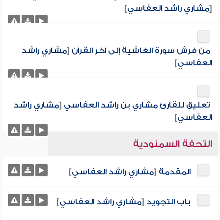
[
مشاري راشد العفاسي
]
من فرش سورة الغاشية إلى آخر القرآن
[
مشاري راشد
العفاسي
]
تعليق للقارئ مشاري بن راشد العفاسي
[
مشاري راشد
العفاسي
]
التحفة السمنودية
المقدمة
[
مشاري راشد العفاسي
]
باب التجويد
[
مشاري راشد العفاسي
]