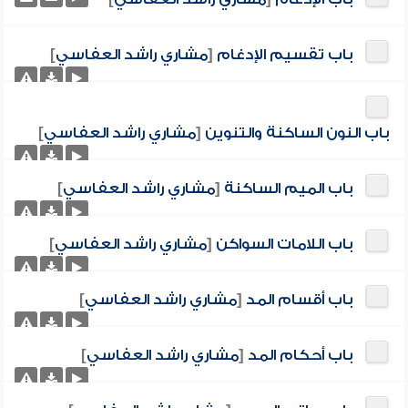
باب تقسيم الإدغام
[
مشاري راشد العفاسي
]
باب النون الساكنة والتنوين
[
مشاري راشد العفاسي
]
باب الميم الساكنة
[
مشاري راشد العفاسي
]
باب اللامات السواكن
[
مشاري راشد العفاسي
]
باب أقسام المد
[
مشاري راشد العفاسي
]
باب أحكام المد
[
مشاري راشد العفاسي
]