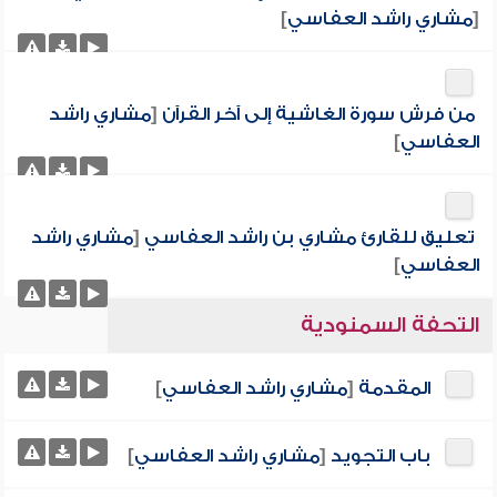
[
مشاري راشد العفاسي
]
من فرش سورة الغاشية إلى آخر القرآن
[
مشاري راشد
العفاسي
]
تعليق للقارئ مشاري بن راشد العفاسي
[
مشاري راشد
العفاسي
]
التحفة السمنودية
المقدمة
[
مشاري راشد العفاسي
]
باب التجويد
[
مشاري راشد العفاسي
]