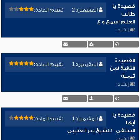
قصيدة يا
المقيمين: 2
تقييم المادة:
طالب
العلم اسمع و ع
إنشاد:
القصيدة
المقيمين: 1
تقييم المادة:
التائية لابن
تيمية
إنشاد:
قصيدة يا
المقيمين: 1
تقييم المادة:
أيها
السلفي - للشيخ بدر العتيبي
إنشاد: