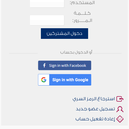
المستخدم:
كـلـــمـة
الـمـــــرور:
دخول المشتركين
أو الدخول بحساب
استرجاع الرمز السري
تسجيل عضو جديد
إعادة تفعيل حساب