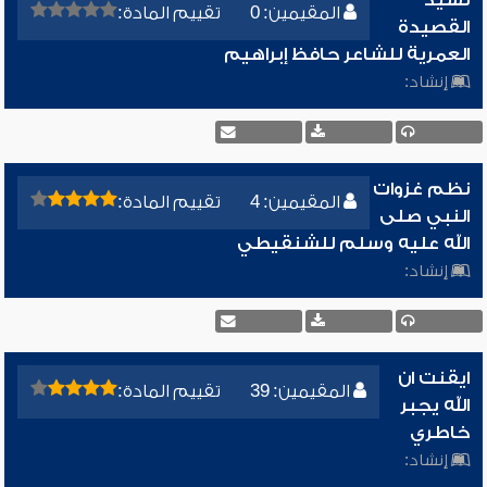
المقيمين: 0
تقييم المادة:
القصيدة
العمرية للشاعر حافظ إبراهيم
إنشاد:
نظم غزوات
المقيمين: 4
تقييم المادة:
النبي صلى
الله عليه وسلم للشنقيطي
إنشاد:
ايقنت ان
المقيمين: 39
تقييم المادة:
الله يجبر
خاطري
إنشاد: