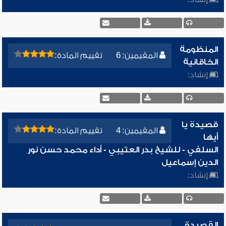
المنظومة
المقيمين: 6
تقييم المادة:
الخاقانية
إنشاد:
قصيدة يا
المقيمين: 4
تقييم المادة:
أيها
السلفي - للشيخ بدر العتيبي - أداء محمد حسن نور
الدين إسماعيل
إنشاد:
القصيدة