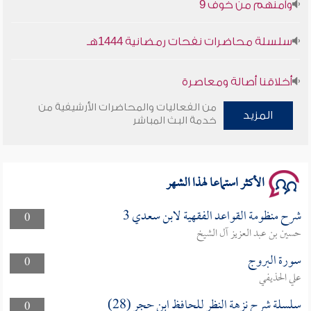
وأمنهم من خوف 9
سلسلة محاضرات نفحات رمضانية 1444هـ
أخلاقنا أصالة ومعاصرة
من الفعاليات والمحاضرات الأرشيفية من
وأمنهم من خوف 9
المزيد
خدمة البث المباشر
سلسلة محاضرات نفحات رمضانية 1444هـ
الأكثر استماعا لهذا الشهر
شرح منظومة القواعد الفقهية لابن سعدي 3
0
حسين بن عبد العزيز آل الشيخ
سورة البروج
0
علي الحذيفي
سلسلة شرح نزهة النظر للحافظ ابن حجر (28)
0