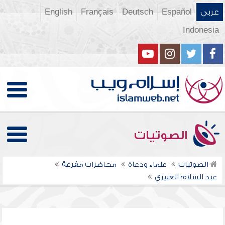
عربي
Español
Deutsch
Français
English
Indonesia
الصوتيات
الصوتيات
علماء ودعاة
محاضرات مفرغة
عبد السلام العييري