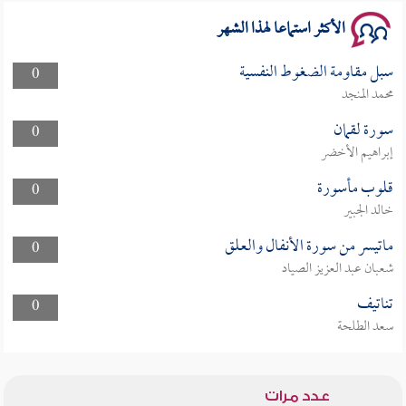
الأكثر استماعا لهذا الشهر
سبل مقاومة الضغوط النفسية
0
محمد المنجد
سورة لقمان
0
إبراهيم الأخضر
قلوب مأسورة
0
خالد الجبير
ماتيسر من سورة الأنفال والعلق
0
شعبان عبد العزيز الصياد
تناتيف
0
سعد الطلحة
عدد مرات