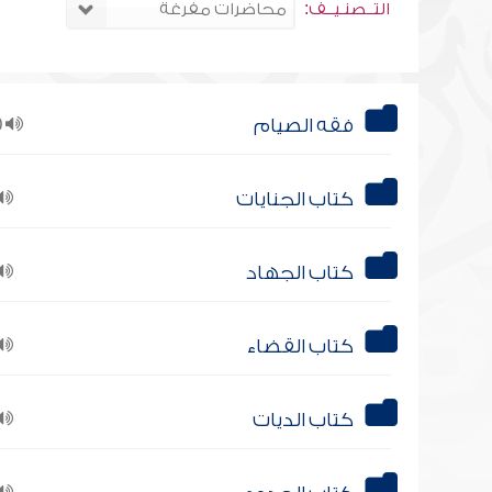
التــصنـيــف:
فقه الصيام
10
كتاب الجنايات
كتاب الجهاد
كتاب القضاء
كتاب الديات