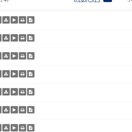
5
كتاب العدة
2