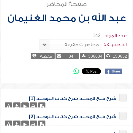
صفحة المحاضر
عبد الله بن محمد الغنيمان
عدد المواد :
142
التــصنـيــف:
153652
336634
34
مفضلة
شرح فتح المجيد شرح كتاب التوحيد [1]
شرح فتح المجيد شرح كتاب التوحيد [2]