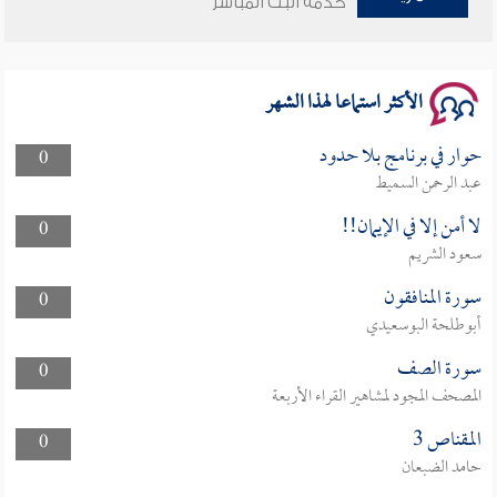
خدمة البث المباشر
سلسلة محاضرات نفحات رمضانية 1444هـ
الأكثر استماعا لهذا الشهر
حوار في برنامج بلا حدود
0
عبد الرحمن السميط
لا أمن إلا في الإيمان!!
0
سعود الشريم
سورة المنافقون
0
أبوطلحة البوسعيدي
سورة الصف
0
المصحف المجود لمشاهير القراء الأربعة
المقناص 3
0
حامد الضبعان