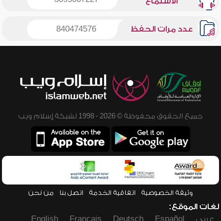
الاستماع
عدد مرات الحفظ
840474576
جميع الحقوق محفوظة © 2026 - 1998 لشبكة إسلام ويب
وثيقة الخصوصية
اتفاقية الخدمة
اتصل بنا
من نحن
لغات الموقع:
عربي
Español
Deutsch
Français
English