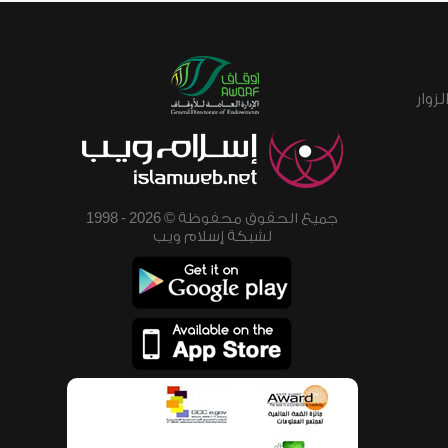
زوار
جميع الحقوق محفوظة © 2026 - 1998
لشبكة إسلام ويب