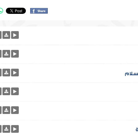
لسلام