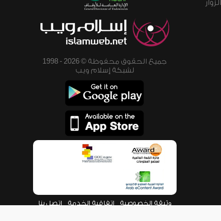
زوار
جميع الحقوق محفوظة © 2026 - 1998
لشبكة إسلام ويب
وثيقة الخصوصية
اتفاقية الخدمة
اتصل بنا
من نحن