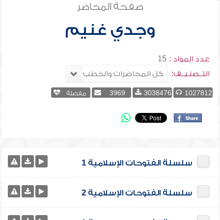
صفحة المحاضر
وجدي غنيم
عدد المواد :
15
التــصنـيــف:
1027812
3038476
3969
مفضلة
سلسلة الفتوحات الإسلامية 1
سلسلة الفتوحات الإسلامية 2