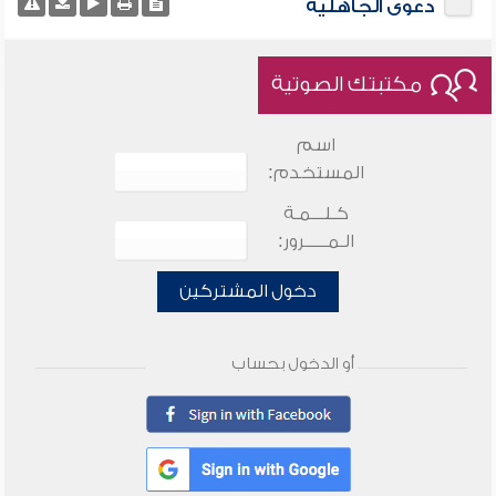
دعوى الجاهلية
مكتبتك الصوتية
اسم
المستخدم:
كـلـــمـة
الـمـــــرور:
دخول المشتركين
أو الدخول بحساب