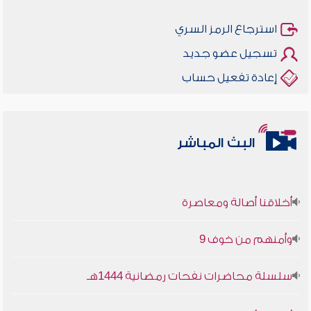
استرجاع الرمز السري
تسجيل عضو جديد
إعادة تفعيل حساب
البث المباشر
أخلاقنا أصالة ومعاصرة
وأمنهم من خوف 9
سلسلة محاضرات نفحات رمضانية 1444هـ