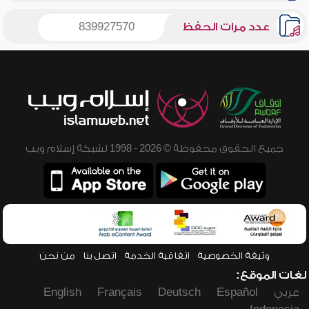
عدد مرات الحفظ
839927570
جميع الحقوق محفوظة © 2026 - 1998 لشبكة إسلام ويب
وثيقة الخصوصية
اتفاقية الخدمة
اتصل بنا
من نحن
لغات الموقع:
عربي
Español
Deutsch
Français
English