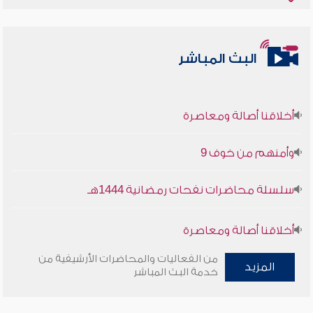
البث المباشر
أخلاقنا أصالة ومعاصرة
وأمنهم من خوف 9
سلسلة محاضرات نفحات رمضانية 1444هـ
أخلاقنا أصالة ومعاصرة
من الفعاليات والمحاضرات الأرشيفية من
وأمنهم من خوف 9
المزيد
خدمة البث المباشر
سلسلة محاضرات نفحات رمضانية 1444هـ