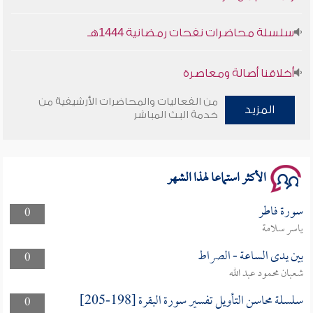
سلسلة محاضرات نفحات رمضانية 1444هـ
أخلاقنا أصالة ومعاصرة
من الفعاليات والمحاضرات الأرشيفية من
وأمنهم من خوف 9
المزيد
خدمة البث المباشر
سلسلة محاضرات نفحات رمضانية 1444هـ
الأكثر استماعا لهذا الشهر
سورة فاطر
0
ياسر سلامة
بين يدى الساعة - الصراط
0
شعبان محمود عبد الله
سلسلة محاسن التأويل تفسير سورة البقرة [198-205]
0