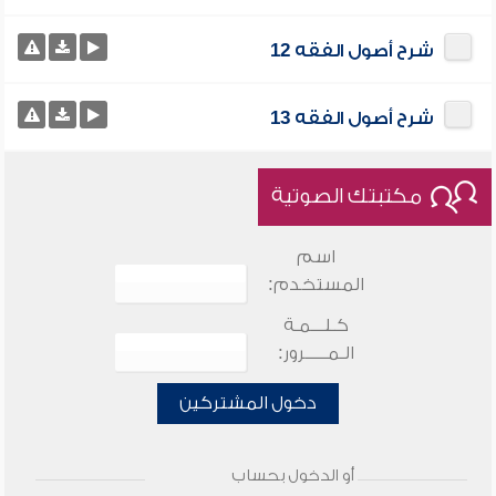
شرح أصول الفقه 12
شرح أصول الفقه 13
مكتبتك الصوتية
اسم
المستخدم:
كـلـــمـة
الـمـــــرور:
دخول المشتركين
أو الدخول بحساب