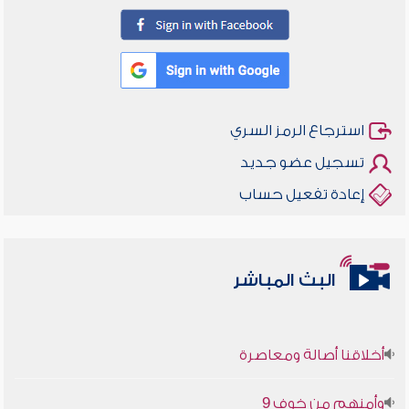
استرجاع الرمز السري
تسجيل عضو جديد
إعادة تفعيل حساب
البث المباشر
أخلاقنا أصالة ومعاصرة
وأمنهم من خوف 9