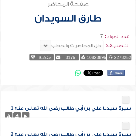
صفحة المحاضر
طارق السويدان
عدد المواد :
7
التــصنـيــف:
2278252
10823895
3175
مفضلة
سيرة سيدنا علي بن أبي طالب رضي الله تعالى عنه 1
سيرة سيدنا علي بن أبي طالب رضي الله تعالى عنه 2