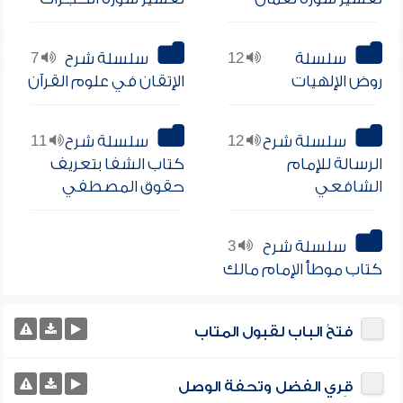
سلسلة
12
سلسلة شرح
7
روض الإلهيات
الإتقان في علوم القرآن
سلسلة شرح
12
سلسلة شرح
11
الرسالة للإمام
كتاب الشفا بتعريف
الشافعي
حقوق المصطفي
سلسلة شرح
3
كتاب موطأ الإمام مالك
فتحُ الباب لقبول المتاب
قِري الفضل وتحفة الوصل