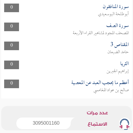
سورة المنافقون
0
أبوطلحة البوسعيدي
سورة الصف
0
المصحف المجود لمشاهير القراء الأربعة
المقناص 3
0
حامد الضبعان
الثريا
0
إبراهيم الجبرين
أعظم ما يحجب العبد عن المعصية
0
صالح بن عواد المغامسي
عدد مرات
3095001160
الاستماع