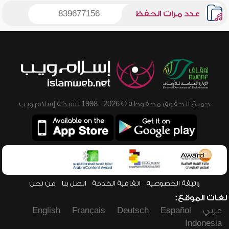
عدد مرات الحفظ
839677156
جميع الحقوق محفوظة © 2026 - 1998 لشبكة إسلام ويب
وثيقة الخصوصية
اتفاقية الخدمة
اتصل بنا
من نحن
لغات الموقع:
عربي
Español
Deutsch
Français
English
Indonesia