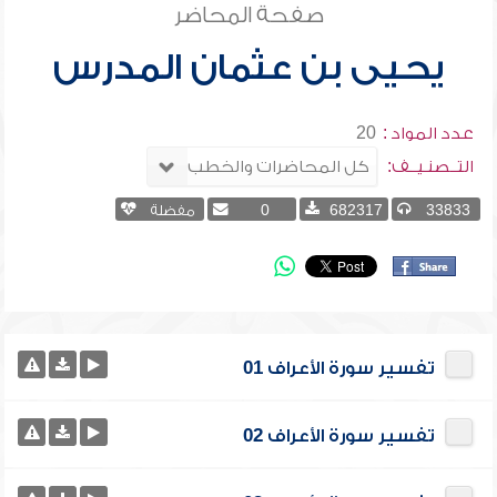
صفحة المحاضر
يحيى بن عثمان المدرس
عدد المواد :
20
التــصنـيــف:
33833
682317
0
مفضلة
تفسير سورة الأعراف 01
تفسير سورة الأعراف 02