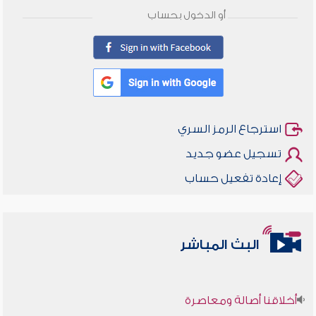
أو الدخول بحساب
استرجاع الرمز السري
تسجيل عضو جديد
إعادة تفعيل حساب
البث المباشر
أخلاقنا أصالة ومعاصرة