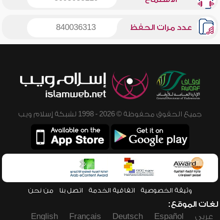
عدد مرات الحفظ
840036313
جميع الحقوق محفوظة © 2026 - 1998 لشبكة إسلام ويب
وثيقة الخصوصية
اتفاقية الخدمة
اتصل بنا
من نحن
لغات الموقع:
عربي
Español
Deutsch
Français
English