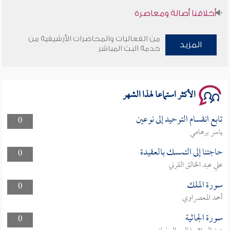
أخلاقنا أصالة ومعاصرة
وأمنهم من خوف 9
من الفعاليات والمحاضرات الأرشيفية من
المزيد
خدمة البث المباشر
سلسلة محاضرات نفحات رمضانية 1444هـ
الأكثر استماعا لهذا الشهر
تابع انقسام التوحيد إلى نوعين
0
ياسر برهامي
حاجتنا إلى التمسك بالعقيدة
0
علي عبد الخالق القرني
سورة الملك
0
أحمد المعصراوي
سورة الجاثية
0