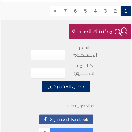
7
6
5
4
3
2
1
مكتبتك الصوتية
اسم
المستخدم:
كـلـــمـة
الـمـــــرور:
دخول المشتركين
أو الدخول بحساب