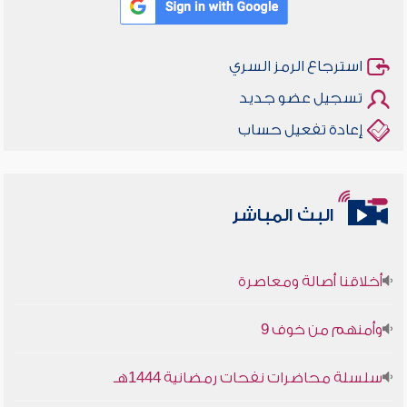
استرجاع الرمز السري
تسجيل عضو جديد
إعادة تفعيل حساب
البث المباشر
أخلاقنا أصالة ومعاصرة
وأمنهم من خوف 9
سلسلة محاضرات نفحات رمضانية 1444هـ