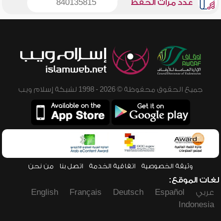
عدد مرات الحفظ
840135815
جميع الحقوق محفوظة © 2026 - 1998 لشبكة إسلام ويب
وثيقة الخصوصية
اتفاقية الخدمة
اتصل بنا
من نحن
لغات الموقع:
عربي
Español
Deutsch
Français
English
Indonesia