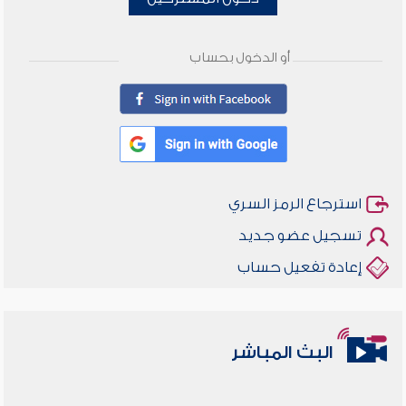
أو الدخول بحساب
استرجاع الرمز السري
تسجيل عضو جديد
إعادة تفعيل حساب
البث المباشر