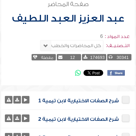
صفحة المحاضر
عبد العزيز العبد اللطيف
عدد المواد :
6
التــصنـيــف:
30341
174693
12
مفضلة
شرح الصفات الاختيارية لابن تيمية 1
شرح الصفات الاختيارية لابن تيمية 2