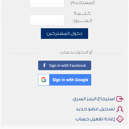
المستخدم:
كـلـــمـة
الـمـــــرور:
دخول المشتركين
أو الدخول بحساب
استرجاع الرمز السري
تسجيل عضو جديد
إعادة تفعيل حساب