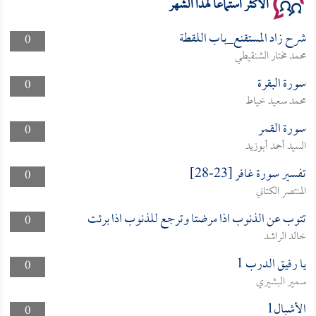
الأكثر استماعا لهذا الشهر
شرح زاد المستقنع_باب اللقطة
0
محمد مختار الشنقيطي
سورة البقرة
0
محمد سعيد خياط
سورة القمر
0
السيد أحمد أبوزيد
تفسير سورة غافر [23-28]
0
المنتصر الكتاني
تتوب عن الذنوب اذا مرضتا وترجع للذنوب اذا برئت
0
خالد الراشد
يا رفيق الدرب 1
0
سمير البشيري
الأشبال1
0